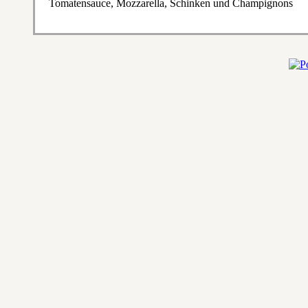
Tomatensauce, Mozzarella, Schinken und Champignons