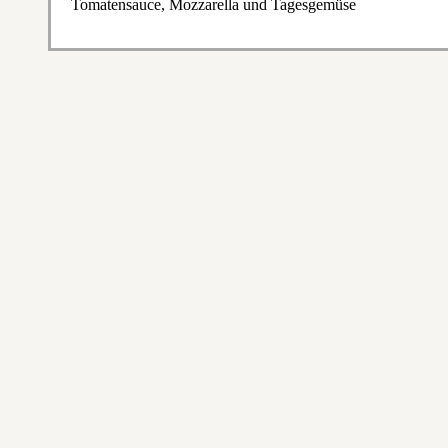
Tomatensauce, Mozzarella und Tagesgemüse