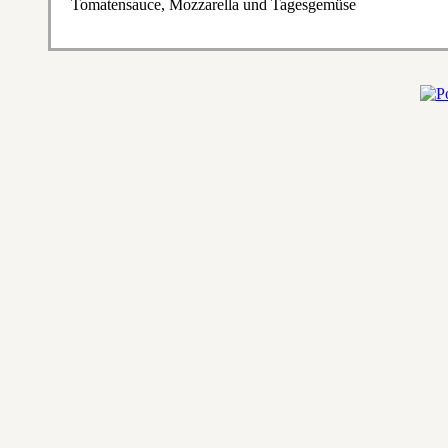
Tomatensauce, Mozzarella und Tagesgemüse