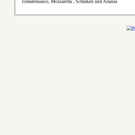
Tomatensauce, Mozzarella , Schinken und Ananas