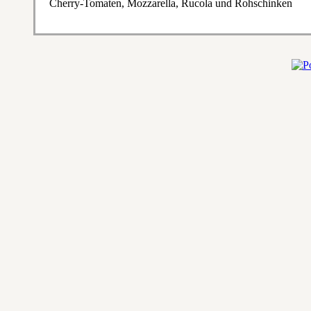
Cherry-Tomaten, Mozzarella, Rucola und Rohschinken