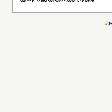
Tomatensauce und vier verschiedene Käsesorten