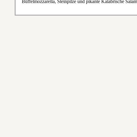
Büffelmozzarella, Steinpilze und pikante Kalabrische Salam