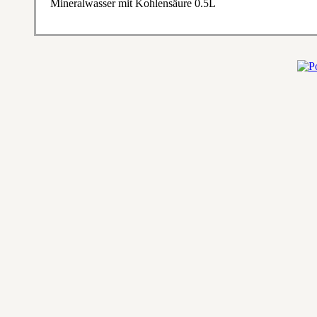
Mineralwasser mit Kohlensäure 0.5L