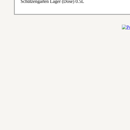
Schützengarten Lager (Dose) 0.5L