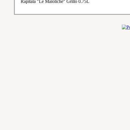
Rapitala "Le Maioliche" Grillo 0.75L