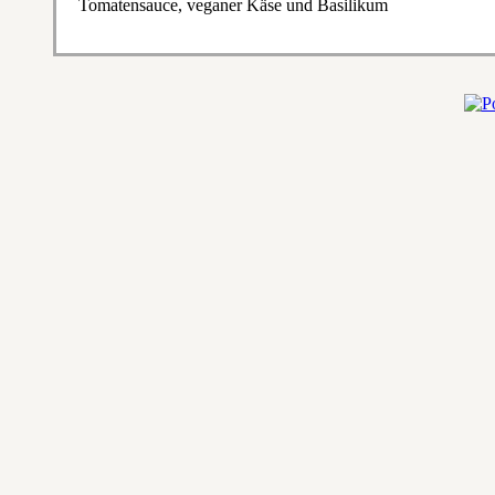
Tomatensauce, veganer Käse und Basilikum