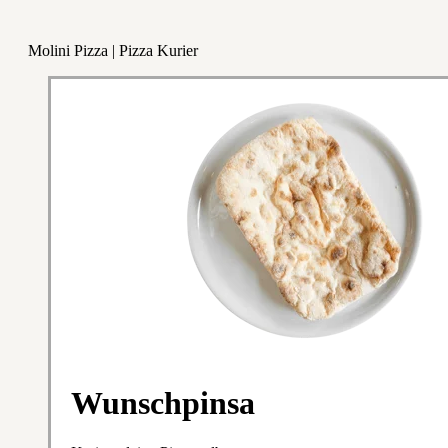
Molini Pizza | Pizza Kurier
Wunschpinsa