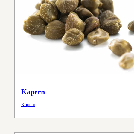
Kapern
Kapern