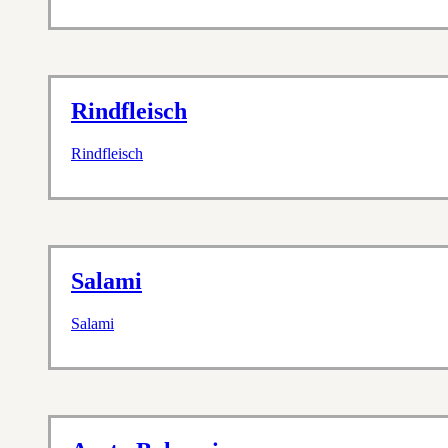
Rindfleisch
Rindfleisch
Salami
Salami