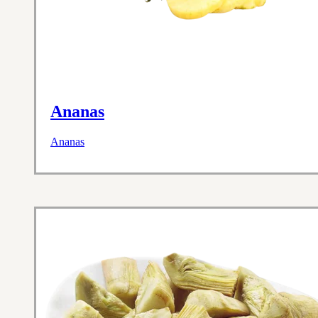
Ananas
Ananas